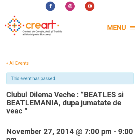
MENU
« All Events
This event has passed.
Clubul Dilema Veche : “BEATLES si
BEATLEMANIA, dupa jumatate de
veac “
November 27, 2014 @ 7:00 pm
-
9:00
pm