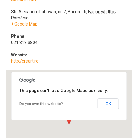
Str. Alexandru Lahovari, nr. 7
,
Bucuresti
,
Bucuresti-Ilfov
România
+ Google Map
Phone:
021 318 3804
Website:
http:/creart.ro
This page can't load Google Maps correctly.
OK
Do you own this website?