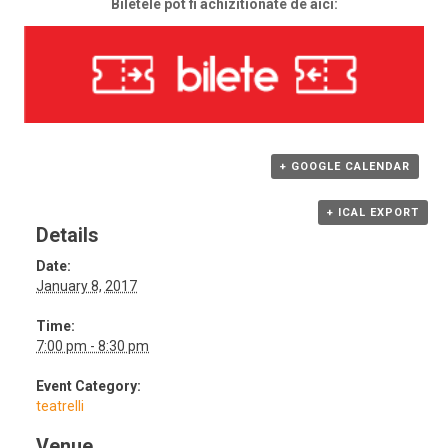
Biletele pot fi achizitionate de aici:
+ GOOGLE CALENDAR
+ ICAL EXPORT
Details
Date:
January 8, 2017
Time:
7:00 pm - 8:30 pm
Event Category:
teatrelli
Venue