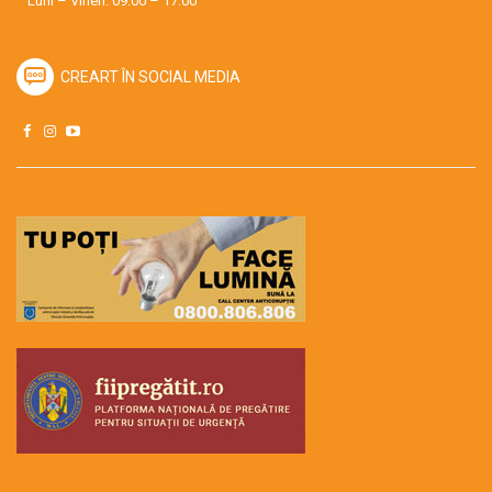
Luni – Vineri: 09:00 – 17:00
CREART ÎN SOCIAL MEDIA