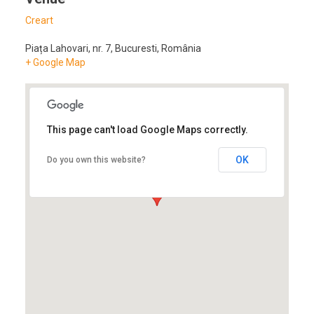
Creart
Piața Lahovari, nr. 7
,
Bucuresti
,
România
+ Google Map
This page can't load Google Maps correctly.
OK
Do you own this website?