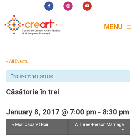
MENU
« All Events
This event has passed.
Căsătorie în trei
January 8, 2017 @ 7:00 pm
-
8:30 pm
Event
«
Mon Cabaret Noir
A Three-Person Marriage
Navigation
»