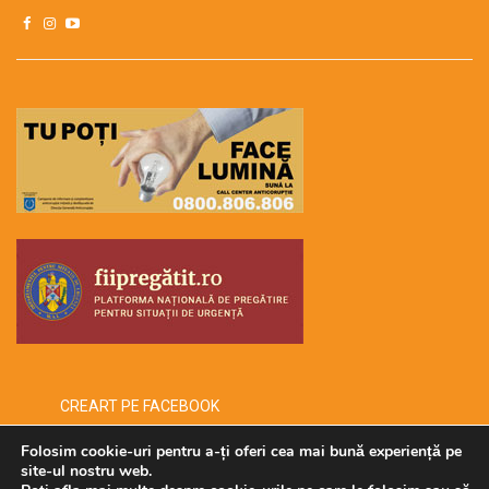
CREART PE FACEBOOK
Folosim cookie-uri pentru a-ți oferi cea mai bună experiență pe
site-ul nostru web.