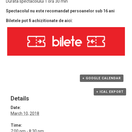
Durata spectacolului 1 oră 30 min
Spectacolul nu este recomandat persoanelor sub 16 ani
Biletele pot fi achizitionate de aici:
+ GOOGLE CALENDAR
+ ICAL EXPORT
Details
Date:
March 10, 2018
Time:
7:00 pm - 8:30 pm