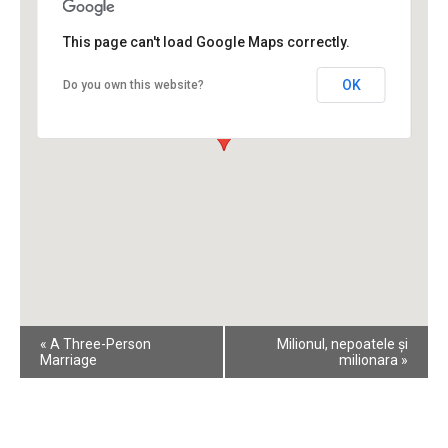
This page can't load Google Maps correctly.
OK
Do you own this website?
Event
«
A Three-Person
Milionul, nepoatele și
Navigation
Marriage
milionara
»