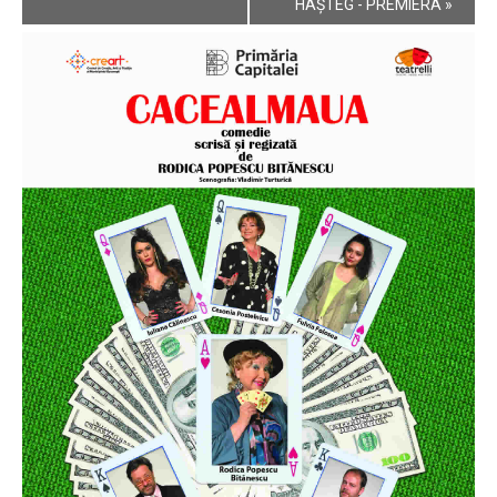
Navigation
HAȘTEG - PREMIERA
»