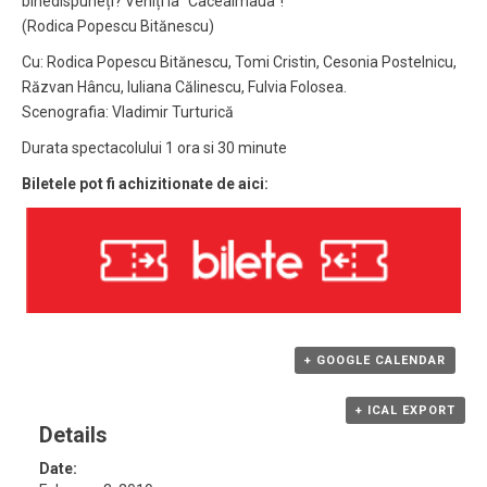
binedispuneți? Veniți la “Cacealmaua”!
(Rodica Popescu Bitănescu)
Cu: Rodica Popescu Bitănescu, Tomi Cristin, Cesonia Postelnicu,
Răzvan Hâncu, Iuliana Călinescu, Fulvia Folosea.
Scenografia: Vladimir Turturică
Durata spectacolului 1 ora si 30 minute
Biletele pot fi achizitionate de aici:
+ GOOGLE CALENDAR
+ ICAL EXPORT
Details
Date: