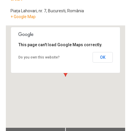
Piața Lahovari, nr. 7
,
Bucuresti
,
România
+ Google Map
This page can't load Google Maps correctly.
OK
Do you own this website?