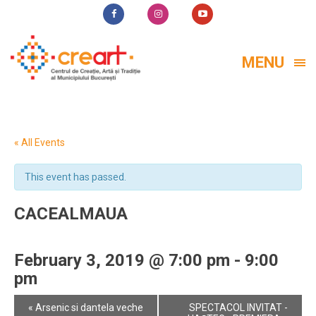
MENU
« All Events
This event has passed.
CACEALMAUA
February 3, 2019 @ 7:00 pm
-
9:00
pm
Event
«
Arsenic si dantela veche
SPECTACOL INVITAT -