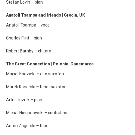
Stefan Lovin – pian
Anatoli Tsampa and friends | Grecia, UK
Anatoli Tsampa – voce
Charles Flint – pian
Robert Barnby – chitara
The Great Connection | Polonia, Danemarca
Maciej Kadziela – alto saxofon
Marek Konarski – tenor saxofon
Artur Tuznik – pian
Michal Nienadowski – contrabas
Adam Zagorski – tobe