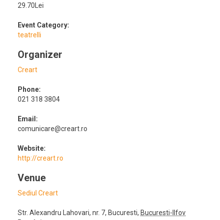
29.70Lei
Event Category:
teatrelli
Organizer
Creart
Phone:
021 318 3804
Email:
comunicare@creart.ro
Website:
http://creart.ro
Venue
Sediul Creart
Str. Alexandru Lahovari, nr. 7
,
Bucuresti
,
Bucuresti-Ilfov