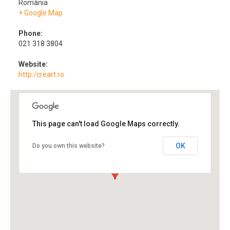
România
+ Google Map
Phone:
021 318 3804
Website:
http:/creart.ro
This page can't load Google Maps correctly.
OK
Do you own this website?