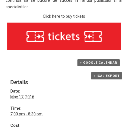
continua sa se bucure de succes in randul publicului si al
specialistilor
Click here to buy tickets
+ GOOGLE CALENDAR
+ ICAL EXPORT
Details
Date:
May 17, 2016
Time:
7:00 pm - 8:30 pm
Cost: