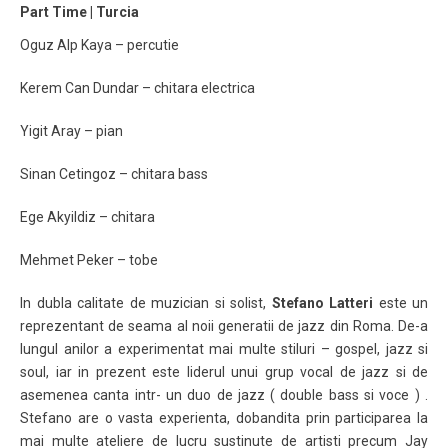
Part Time | Turcia
Oguz Alp Kaya – percutie
Kerem Can Dundar – chitara electrica
Yigit Aray – pian
Sinan Cetingoz – chitara bass
Ege Akyildiz – chitara
Mehmet Peker – tobe
In dubla calitate de muzician si solist,
Stefano Latteri
este un
reprezentant de seama al noii generatii de jazz din Roma. De-a
lungul anilor a experimentat mai multe stiluri – gospel, jazz si
soul, iar in prezent este liderul unui grup vocal de jazz si de
asemenea canta intr- un duo de jazz ( double bass si voce ) .
Stefano are o vasta experienta, dobandita prin participarea la
mai multe ateliere de lucru sustinute de artisti precum Jay