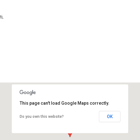
ti
,
This page can't load Google Maps correctly.
OK
Do you own this website?