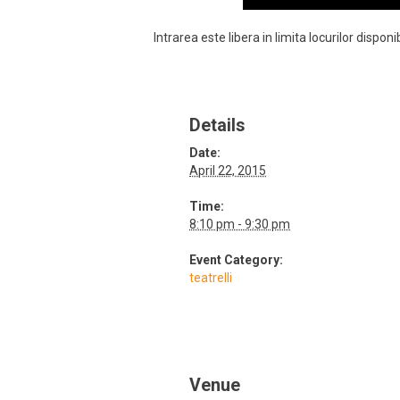
Intrarea este libera in limita locurilor disponib
Details
Date:
April 22, 2015
Time:
8:10 pm - 9:30 pm
Event Category:
teatrelli
Venue