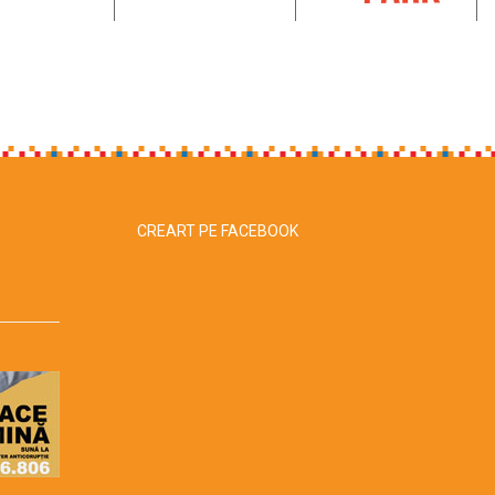
CREART PE FACEBOOK