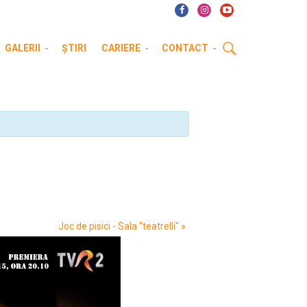
GALERII
ȘTIRI
CARIERE
CONTACT
Joc de pisici - Sala "teatrelli"
»