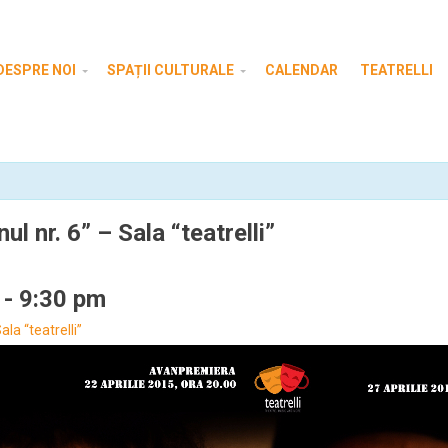
DESPRE NOI
SPAȚII CULTURALE
CALENDAR
TEATRELLI
 nr. 6” – Sala “teatrelli”
-
9:30 pm
la “teatrelli”