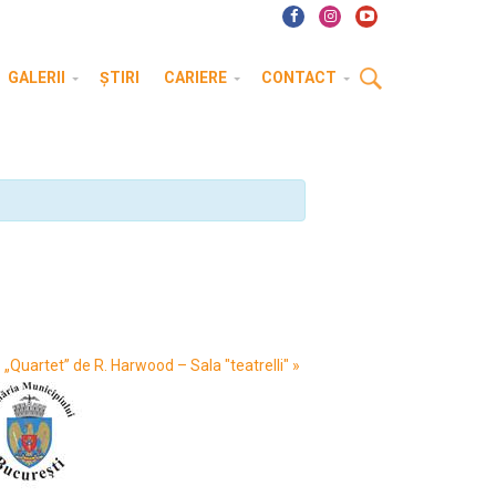
GALERII
ȘTIRI
CARIERE
CONTACT
„Quartet” de R. Harwood – Sala "teatrelli"
»