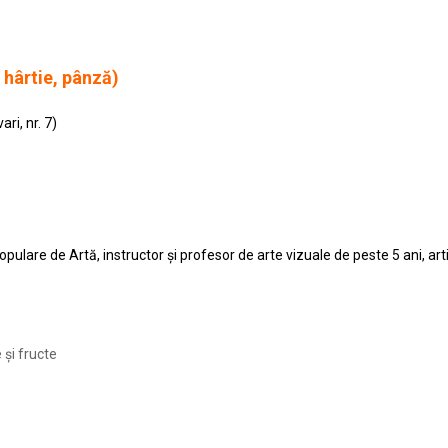
, hârtie, pânză)
ri, nr. 7)
pulare de Artă, instructor și profesor de arte vizuale de peste 5 ani, art
și fructe