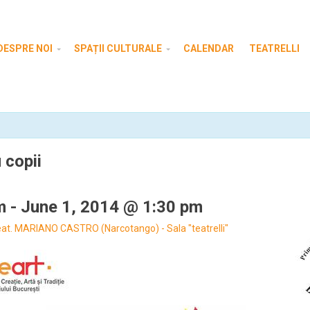
DESPRE NOI
SPAȚII CULTURALE
CALENDAR
TEATRELLI
 copii
m
-
June 1, 2014 @ 1:30 pm
eat. MARIANO CASTRO (Narcotango) - Sala "teatrelli"