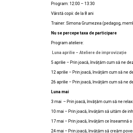
Program: 12:00 – 13:30
Vârstă copii: de la 8 ani
Trainer: Simona Grumezea (pedagog, membru
Nu se percepe taxa de participare
Program ateliere:
Luna aprilie – Ateliere de improvizație
5 aprilie – Prin joacă, învățăm cum să ne dez
12 aprilie – Prin joacă, învățăm cum să ne
26 aprilie – Prin joacă, învățăm cum să ne 
Luna mai
3 mai – Prin joacă, învățăm cum să ne rel
10 mai – Prin joacă, învățăm să uităm de inh
17 mai – Prin joacă, învățăm ce înseamnă o
24 mai – Prin joacă, învățăm să creăm pove