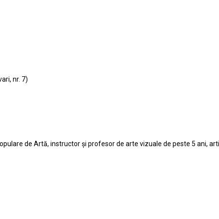
ri, nr. 7)
pulare de Artă, instructor și profesor de arte vizuale de peste 5 ani, art