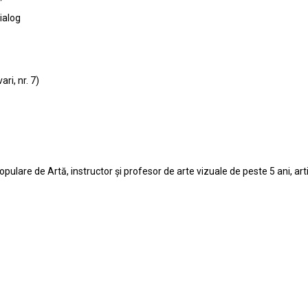
ialog
ri, nr. 7)
pulare de Artă, instructor și profesor de arte vizuale de peste 5 ani, art