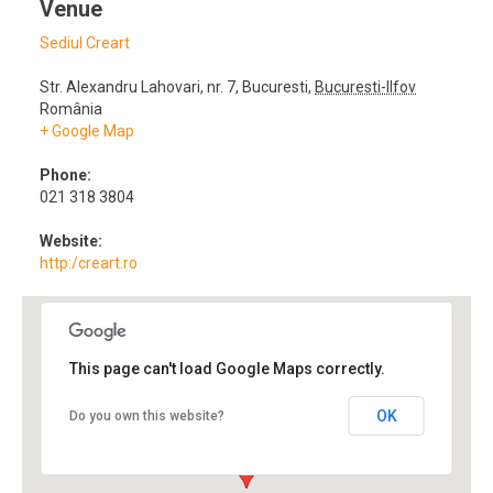
Venue
Sediul Creart
Str. Alexandru Lahovari, nr. 7
,
Bucuresti
,
Bucuresti-Ilfov
România
+ Google Map
Phone:
021 318 3804
Website:
http:/creart.ro
This page can't load Google Maps correctly.
OK
Do you own this website?