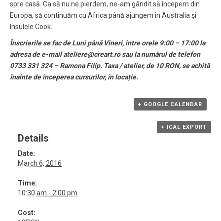
spre casă. Ca să nu ne pierdem, ne-am gândit să începem din
Europa, să continuăm cu Africa până ajungem în Australia şi
Insulele Cook.
Înscrierile se fac de Luni până Vineri, între orele 9:00 – 17:00 la
adresa de e-mail ateliere@creart.ro sau la numărul de telefon
0733 331 324 – Ramona Filip. Taxa / atelier, de 10 RON, se achită
înainte de începerea cursurilor, în locație.
+ GOOGLE CALENDAR
+ ICAL EXPORT
Details
Date:
March 6, 2016
Time:
10:30 am - 2:00 pm
Cost: