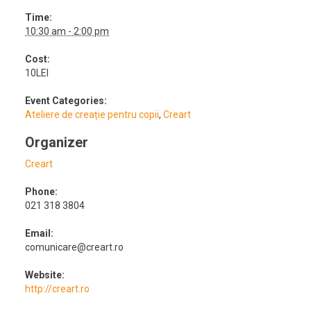
Time:
10:30 am - 2:00 pm
Cost:
10LEI
Event Categories:
Ateliere de creație pentru copii
,
Creart
Organizer
Creart
Phone:
021 318 3804
Email:
comunicare@creart.ro
Website:
http://creart.ro