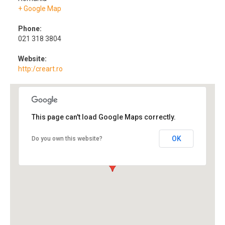
+ Google Map
Phone:
021 318 3804
Website:
http:/creart.ro
This page can't load Google Maps correctly.
OK
Do you own this website?