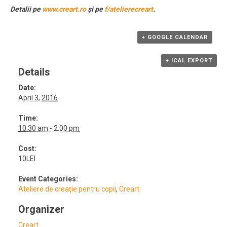
Detalii pe
www.creart.ro
și pe
f/atelierecreart
.
+ GOOGLE CALENDAR
+ ICAL EXPORT
Details
Date:
April 3, 2016
Time:
10:30 am - 2:00 pm
Cost:
10LEI
Event Categories:
Ateliere de creație pentru copii
,
Creart
Organizer
Creart