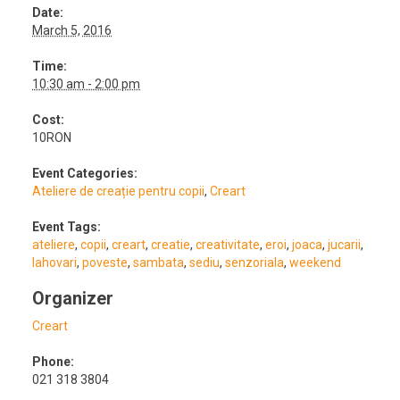
Date:
March 5, 2016
Time:
10:30 am - 2:00 pm
Cost:
10RON
Event Categories:
Ateliere de creație pentru copii
,
Creart
Event Tags:
ateliere
,
copii
,
creart
,
creatie
,
creativitate
,
eroi
,
joaca
,
jucarii
,
lahovari
,
poveste
,
sambata
,
sediu
,
senzoriala
,
weekend
Organizer
Creart
Phone:
021 318 3804