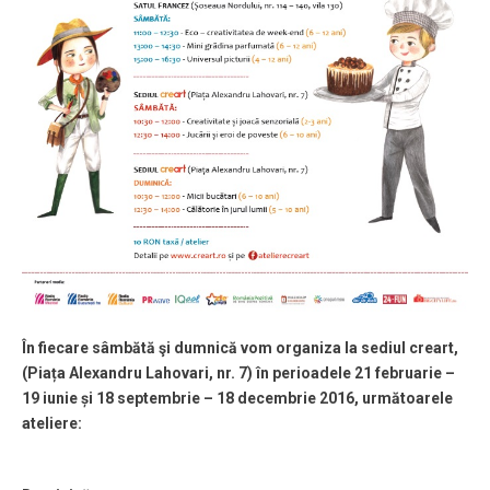
În fiecare sâmbătă şi dumnică vom organiza la sediul creart
,
(Piața Alexandru Lahovari, nr. 7) în perioadele 21 februarie –
19 iunie și 18 septembrie – 18 decembrie 2016, următoarele
ateliere: