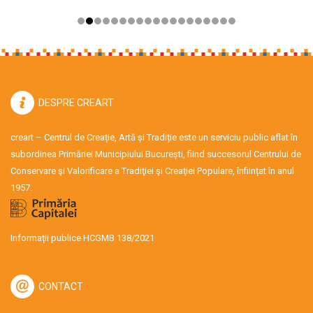
DESPRE CREART
creart – Centrul de Creație, Artă și Tradiție este un serviciu public aflat în
subordinea Primăriei Municipiului București, fiind succesorul Centrului de
Conservare şi Valorificare a Tradiţiei şi Creaţiei Populare, înființat în anul
1957.
Informații publice HCGMB 138/2021
CONTACT