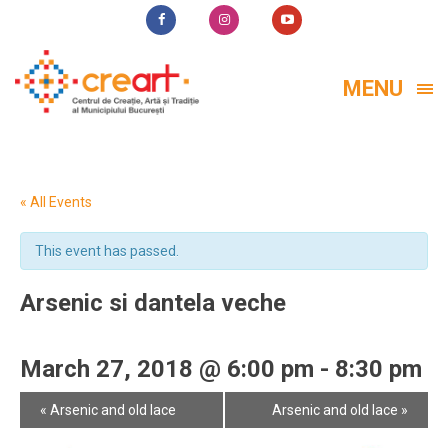
MENU
« All Events
This event has passed.
Arsenic si dantela veche
March 27, 2018 @ 6:00 pm
-
8:30 pm
Event
«
Arsenic and old lace
Arsenic and old lace
»
Navigation