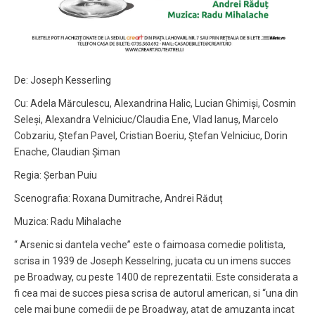
De: Joseph Kesserling
Cu: Adela Mărculescu, Alexandrina Halic, Lucian Ghimiși, Cosmin
Seleși, Alexandra Velniciuc/Claudia Ene, Vlad Ianuș, Marcelo
Cobzariu, Ștefan Pavel, Cristian Boeriu, Ștefan Velniciuc, Dorin
Enache, Claudian Șiman
Regia: Șerban Puiu
Scenografia: Roxana Dumitrache, Andrei Răduț
Muzica: Radu Mihalache
“ Arsenic si dantela veche” este o faimoasa comedie politista,
scrisa in 1939 de Joseph Kesselring, jucata cu un imens succes
pe Broadway, cu peste 1400 de reprezentatii. Este considerata a
fi cea mai de succes piesa scrisa de autorul american, si “una din
cele mai bune comedii de pe Broadway, atat de amuzanta incat