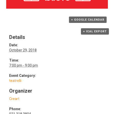
+ GOOGLE CALENDAR
+ ICAL EXPORT
Details
Date:
October 29, 2018
Time:
7:00 pm - 9:00 pm
Event Category:
teatrelli
Organizer
Creart
Phone:
021 318 3804