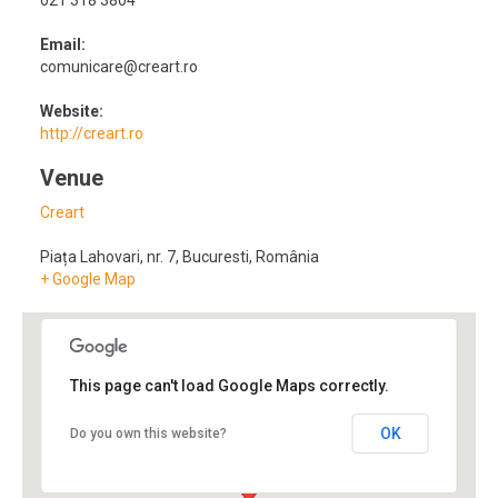
Email:
comunicare@creart.ro
Website:
http://creart.ro
Venue
Creart
Piața Lahovari, nr. 7
,
Bucuresti
,
România
+ Google Map
This page can't load Google Maps correctly.
OK
Do you own this website?