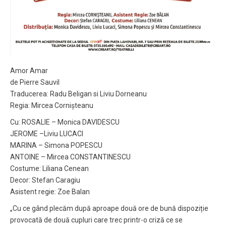
Amor Amar
de Pierre Sauvil
Traducerea: Radu Beligan si Liviu Dorneanu
Regia: Mircea Cornișteanu
Cu: ROSALIE – Monica DAVIDESCU
JEROME –Liviu LUCACI
MARINA – Simona POPESCU
ANTOINE – Mircea CONSTANTINESCU
Costume: Liliana Cenean
Decor: Stefan Caragiu
Asistent regie: Zoe Balan
„Cu ce gând plecăm după aproape două ore de bună dispoziție
provocată de două cupluri care trec printr-o criză ce se