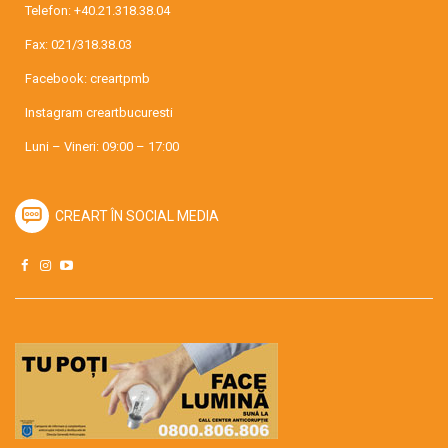
Telefon:
+40.21.318.38.04
Fax: 021/318.38.03
Facebook:
creartpmb
Instagram
creartbucuresti
Luni – Vineri: 09:00 – 17:00
CREART ÎN SOCIAL MEDIA