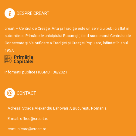
DESPRE CREART
creart – Centrul de Creație, Artă și Tradiție este un serviciu public aflat în
subordinea Primăriei Municipiului București, fiind succesorul Centrului de
Conservare şi Valorificare a Tradiţiei şi Creaţiei Populare, înființat în anul
1957.
Informații publice HCGMB 138/2021
CONTACT
Adresă: Strada Alexandru Lahovari 7, București, Romania
E-mail:
office@creart.ro
comunicare@creart.ro