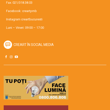
Fax: 021/318.38.03
Facebook:
creartpmb
Instagram
creartbucuresti
Luni – Vineri: 09:00 – 17:00
CREART ÎN SOCIAL MEDIA