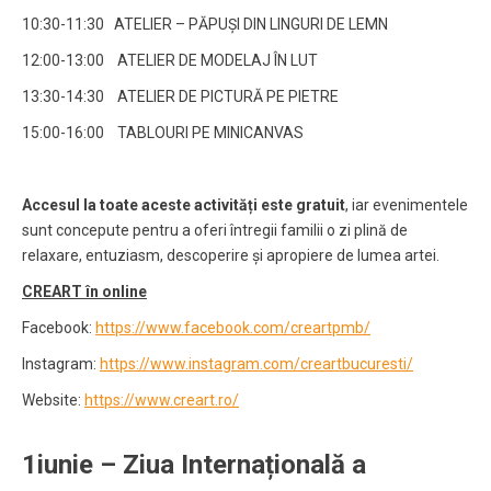
10:30-11:30 ATELIER – PĂPUȘI DIN LINGURI DE LEMN
12:00-13:00 ATELIER DE MODELAJ ÎN LUT
13:30-14:30 ATELIER DE PICTURĂ PE PIETRE
15:00-16:00 TABLOURI PE MINICANVAS
Accesul la toate aceste activități este gratuit
, iar evenimentele
sunt concepute pentru a oferi întregii familii o zi plină de
relaxare, entuziasm, descoperire și apropiere de lumea artei.
CREART în online
Facebook:
https://www.facebook.com/creartpmb/
Instagram:
https://www.instagram.com/creartbucuresti/
Website:
https://www.creart.ro/
1iunie – Ziua Internațională a