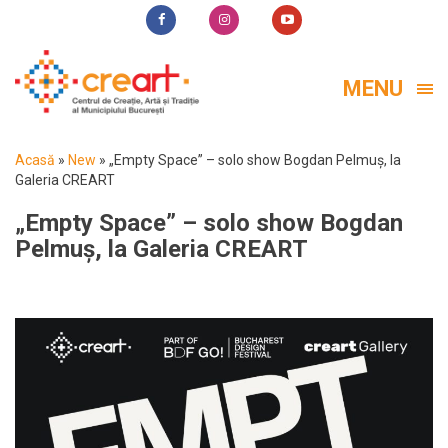
MENU
Acasă
»
New
»
„Empty Space” – solo show Bogdan Pelmuș, la
Galeria CREART
„Empty Space” – solo show Bogdan
Pelmuș, la Galeria CREART