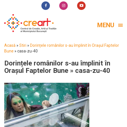
MENU
Acasă
»
Stiri
»
Dorințele românilor s-au împlinit în Orașul Faptelor
Bune
»
casa-zu-40
Dorințele românilor s-au împlinit în
Orașul Faptelor Bune
» casa-zu-40