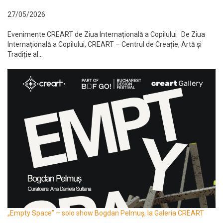
27/05/2026
Evenimente CREART de Ziua Internațională a Copilului De Ziua
Internațională a Copilului, CREART – Centrul de Creație, Artă și
Tradiție al...
„Empty Space” – solo show Bogdan Pelmuș, la Galeria CREART