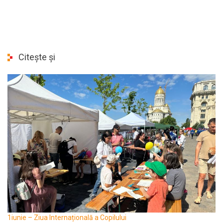
Citește și
1iunie – Ziua Internațională a Copilului