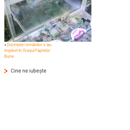
«
Dorințele românilor s-au
împlinit în Orașul Faptelor
Bune
Cine ne iubește