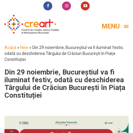
MENU
Acasă
»
New
»
Din 29 noiembrie, Bucureștiul va fi iluminat festiv,
odată cu deschiderea Târgului de Crăciun București în Piața
Constituției
Din 29 noiembrie, Bucureștiul va fi
iluminat festiv, odată cu deschiderea
Târgului de Crăciun București în Piața
Constituției