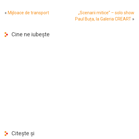
«
Mijloace de transport
„Scenarii mitice” – solo show
Paul Buța, la Galeria CREART
»
Cine ne iubește
Citește și