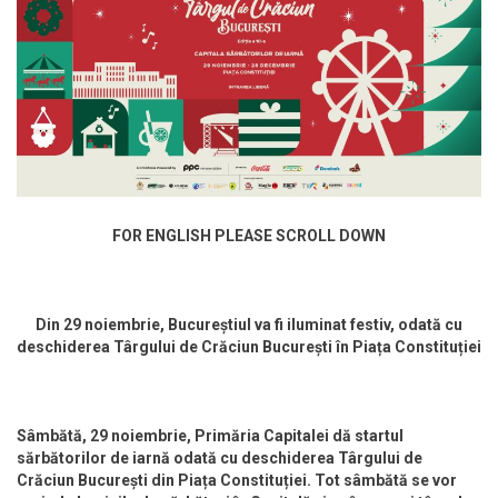
FOR ENGLISH PLEASE SCROLL DOWN
Din 29 noiembrie, Bucureștiul va fi iluminat festiv, odată cu
deschiderea Târgului de Crăciun București în Piața Constituției
Sâmbătă, 29 noiembrie, Primăria Capitalei dă startul
sărbătorilor de iarnă odată cu deschiderea Târgului de
Crăciun București din Piața Constituției. Tot sâmbătă se vor