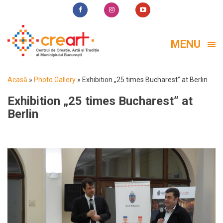
MENU
Acasă
»
Photo Gallery
»
Exhibition „25 times Bucharest” at Berlin
Exhibition „25 times Bucharest” at
Berlin