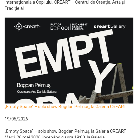
Internațională a Copilului, CREART – Centrul de Creație, Artă și
Tradiție al...
„Empty Space” – solo show Bogdan Pelmuș, la Galeria CREART
19/05/2026
„Empty Space” – solo show Bogdan Pelmuș, la Galeria CREART
Marți, 26 mai 2026, începând cu ora 18:00, la Galeria...