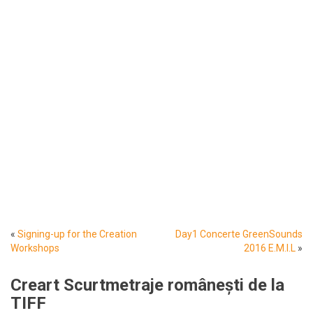
«
Signing-up for the Creation
Day1 Concerte GreenSounds
Workshops
2016 E.M.I.L
»
Creart Scurtmetraje românești de la
TIFF