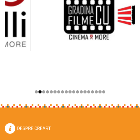
DESPRE CREART