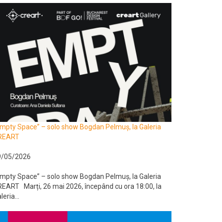
mpty Space” – solo show Bogdan Pelmuș, la Galeria
REART
9/05/2026
mpty Space” – solo show Bogdan Pelmuș, la Galeria
EART Marți, 26 mai 2026, începând cu ora 18:00, la
leria...