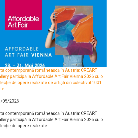
rta contemporană românească în Austria: CREART
llery participă la Affordable Art Fair Vienna 2026 cu o
lecție de opere realizate de artiști din colectivul 1001
te
9/05/2026
rta contemporană românească în Austria: CREART
llery participă la Affordable Art Fair Vienna 2026 cu o
lecție de opere realizate...