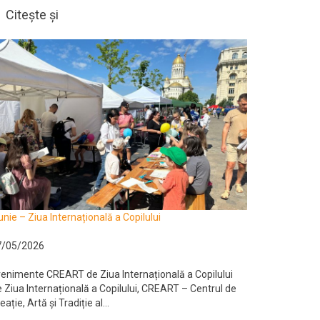
Citește și
unie – Ziua Internațională a Copilului
7/05/2026
enimente CREART de Ziua Internațională a Copilului
 Ziua Internațională a Copilului, CREART – Centrul de
eație, Artă și Tradiție al...