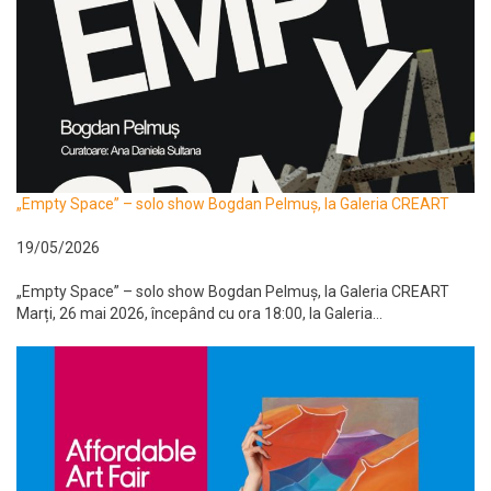
„Empty Space” – solo show Bogdan Pelmuș, la Galeria CREART
19/05/2026
„Empty Space” – solo show Bogdan Pelmuș, la Galeria CREART
Marți, 26 mai 2026, începând cu ora 18:00, la Galeria...