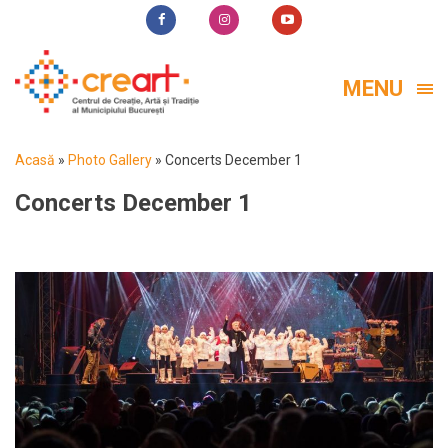
MENU
Acasă
»
Photo Gallery
»
Concerts December 1
Concerts December 1