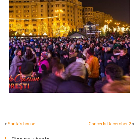
«
Santa’s house
Concerts December 2
»