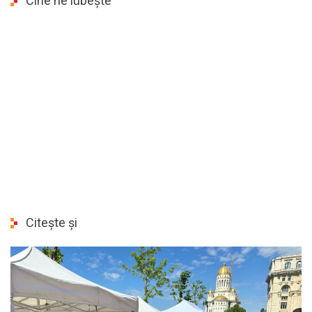
Cine ne iubește
Citește și