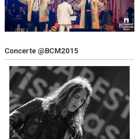
Concerte @BCM2015