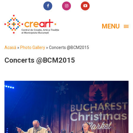
MENU
Acasă
»
Photo Gallery
»
Concerts @BCM2015
Concerts @BCM2015