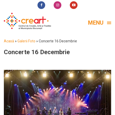
MENU
Acasă
»
Galerii Foto
»
Concerte 16 Decembrie
Concerte 16 Decembrie