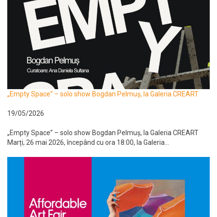
„Empty Space” – solo show Bogdan Pelmuș, la Galeria CREART
19/05/2026
„Empty Space” – solo show Bogdan Pelmuș, la Galeria CREART
Marți, 26 mai 2026, începând cu ora 18:00, la Galeria...