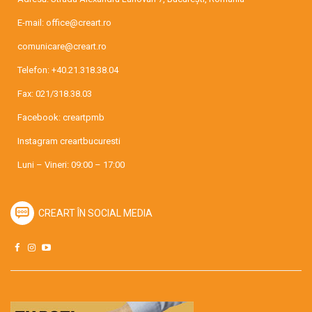
E-mail:
office@creart.ro
comunicare@creart.ro
Telefon:
+40.21.318.38.04
Fax: 021/318.38.03
Facebook:
creartpmb
Instagram
creartbucuresti
Luni – Vineri: 09:00 – 17:00
CREART ÎN SOCIAL MEDIA