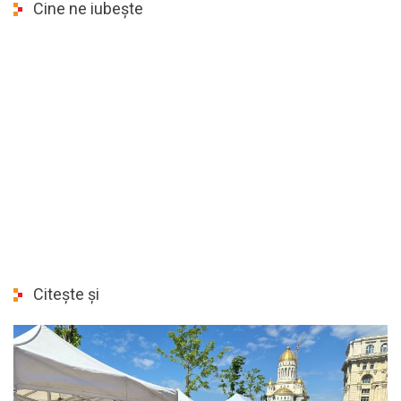
Cine ne iubește
Citește și