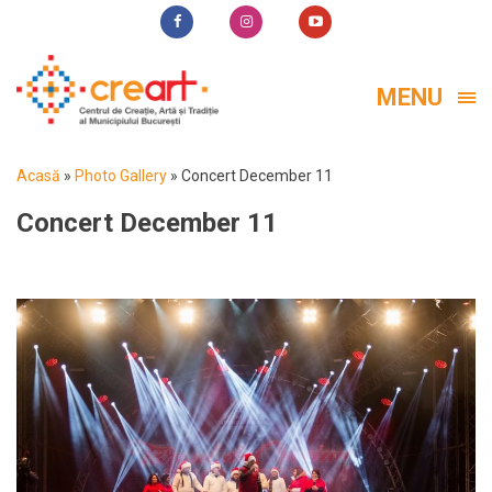
MENU
Acasă
»
Photo Gallery
»
Concert December 11
Concert December 11