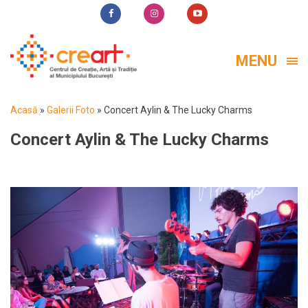
MENU
Acasă
»
Galerii Foto
»
Concert Aylin & The Lucky Charms
Concert Aylin & The Lucky Charms