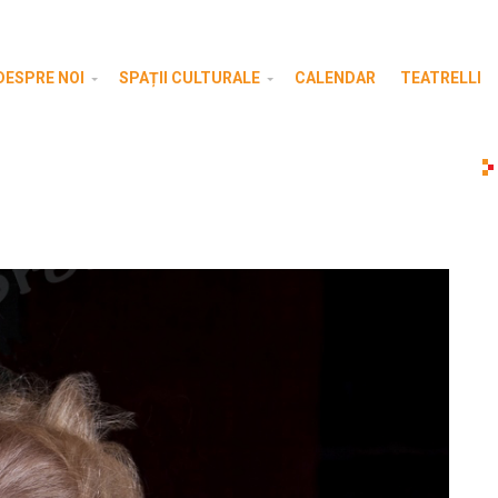
DESPRE NOI
SPAȚII CULTURALE
CALENDAR
TEATRELLI