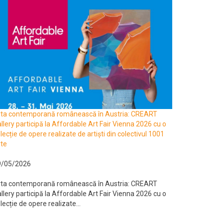
rta contemporană românească în Austria: CREART
llery participă la Affordable Art Fair Vienna 2026 cu o
lecție de opere realizate de artiști din colectivul 1001
te
9/05/2026
rta contemporană românească în Austria: CREART
llery participă la Affordable Art Fair Vienna 2026 cu o
lecție de opere realizate...