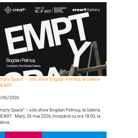
mpty Space” – solo show Bogdan Pelmuș, la Galeria
REART
9/05/2026
mpty Space” – solo show Bogdan Pelmuș, la Galeria
EART Marți, 26 mai 2026, începând cu ora 18:00, la
leria...