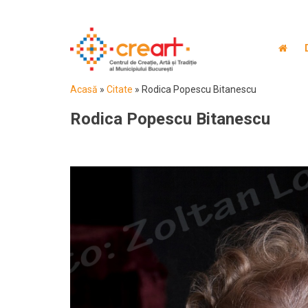
Acasă
»
Citate
»
Rodica Popescu Bitanescu
Rodica Popescu Bitanescu