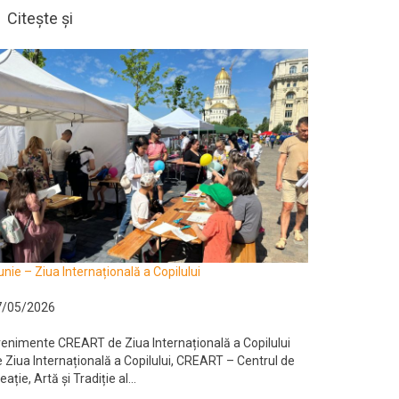
Citește și
unie – Ziua Internațională a Copilului
7/05/2026
enimente CREART de Ziua Internațională a Copilului
 Ziua Internațională a Copilului, CREART – Centrul de
eație, Artă și Tradiție al...