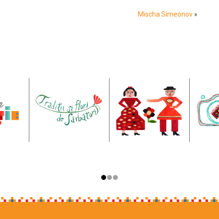
Mischa Simeonov
»