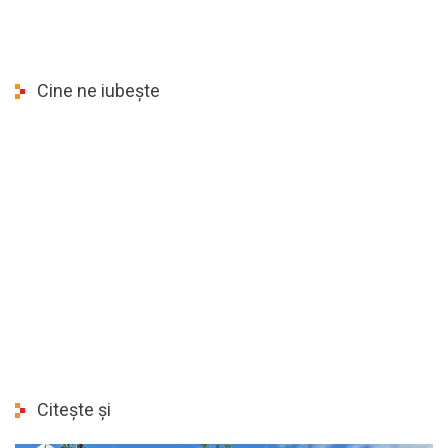
Cine ne iubește
Citește și