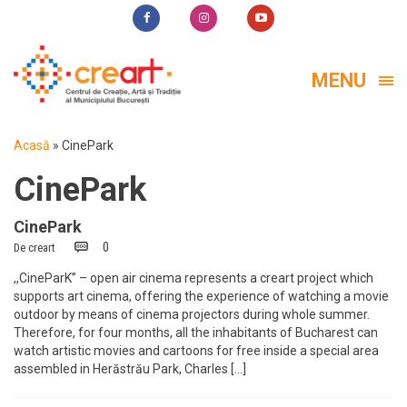
MENU
Acasă
»
CinePark
CinePark
CinePark
0
De
creart
,,CineParK” – open air cinema represents a creart project which
supports art cinema, offering the experience of watching a movie
outdoor by means of cinema projectors during whole summer.
Therefore, for four months, all the inhabitants of Bucharest can
watch artistic movies and cartoons for free inside a special area
assembled in Herăstrău Park, Charles […]