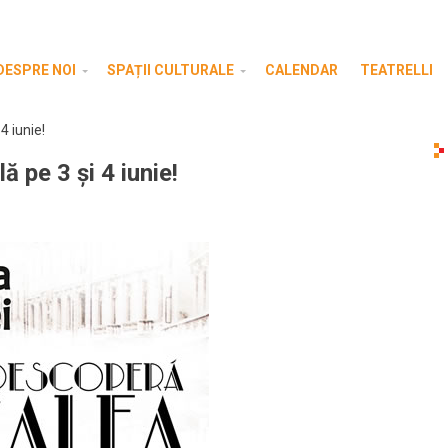
DESPRE NOI
SPAȚII CULTURALE
CALENDAR
TEATRELLI
4 iunie!
ă pe 3 și 4 iunie!