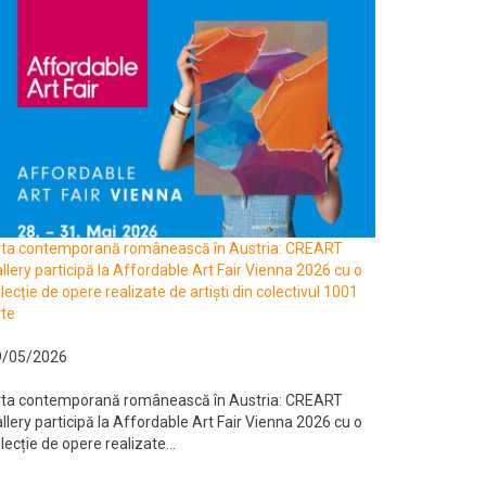
rta contemporană românească în Austria: CREART
llery participă la Affordable Art Fair Vienna 2026 cu o
lecție de opere realizate de artiști din colectivul 1001
te
9/05/2026
rta contemporană românească în Austria: CREART
llery participă la Affordable Art Fair Vienna 2026 cu o
lecție de opere realizate...