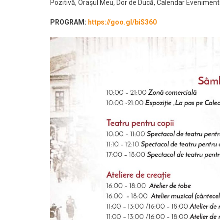
Pozitivă, Orașul Meu, Dor de Ducă, Calendar Evenimente,
PROGRAM:
https://goo.gl/biS360