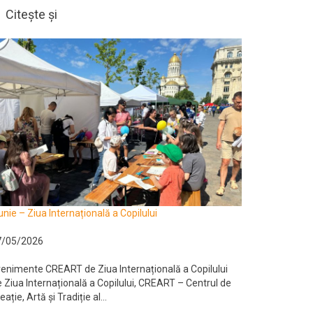
Citește și
unie – Ziua Internațională a Copilului
7/05/2026
enimente CREART de Ziua Internațională a Copilului
 Ziua Internațională a Copilului, CREART – Centrul de
eație, Artă și Tradiție al...