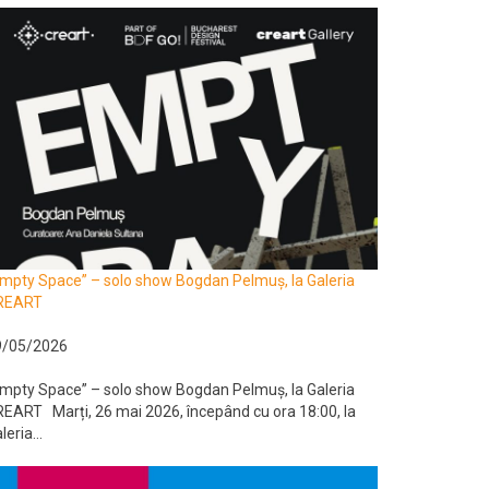
mpty Space” – solo show Bogdan Pelmuș, la Galeria
REART
9/05/2026
mpty Space” – solo show Bogdan Pelmuș, la Galeria
EART Marți, 26 mai 2026, începând cu ora 18:00, la
leria...