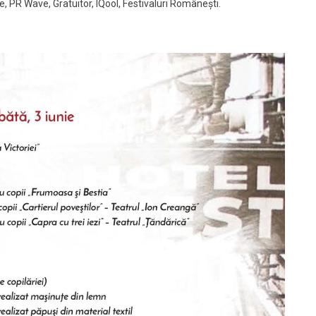
 PR Wave, Gratuitor, IQool, Festivaluri Românești.