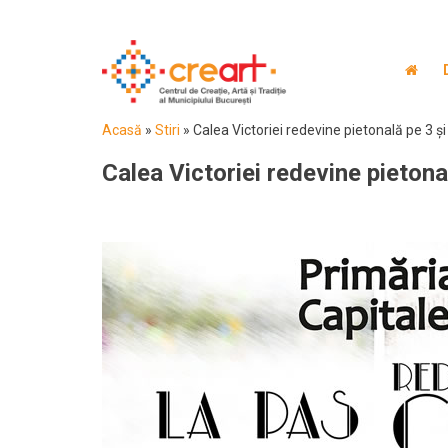
Acasă
»
Stiri
»
Calea Victoriei redevine pietonală pe 3 și 
Calea Victoriei redevine pietonal