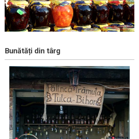
Bunătăți din târg