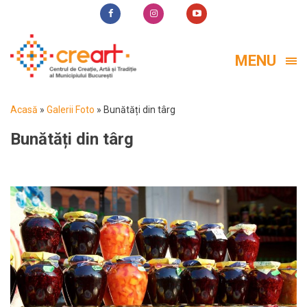
MENU
Acasă
»
Galerii Foto
»
Bunătăți din târg
Bunătăți din târg