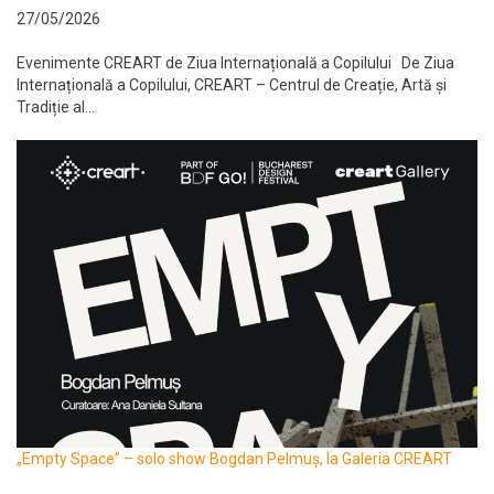
27/05/2026
Evenimente CREART de Ziua Internațională a Copilului De Ziua
Internațională a Copilului, CREART – Centrul de Creație, Artă și
Tradiție al...
„Empty Space” – solo show Bogdan Pelmuș, la Galeria CREART