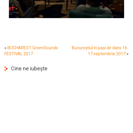
«
BUCHAREST GreenSounds
Bucureștiul în pași de dans 16-
FESTIVAL 2017
17 septembrie 2017
»
Cine ne iubește