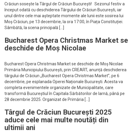
Crăciun sosește la Târgul de Crăciun București! Sezonul festiv a
început odată cu deschiderea Târgului de Crăciun București, iar
unul dintre cele mai așteptate momente ale lunii este sosirea lui
Moș Crăciun, pe 13 decembrie, la ora 17:00, în Piața Constituției.
Sâmbătă, la scena principală […]
Bucharest Opera Christmas Market se
deschide de Moș Nicolae
Bucharest Opera Christmas Market se deschide de Moș Nicolae
Primăria Municipiului București, prin CREART, anunță deschiderea
târgului de Crăciun „Bucharest Opera Christmas Market”, pe 6
decembrie, pe esplanada Operei Naționale București. Acesta va
completa evenimentele organizate de Municipalitate, care
transformă Bucureștiul în Capitala Sărbătorilor de Iarnă, până pe
28 decembrie 2025. Organizat de Primăria […]
Târgul de Crăciun București 2025
aduce cele mai multe noutăți din
ultimii ani