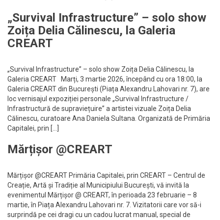
„Survival Infrastructure” – solo show
Zoița Delia Călinescu, la Galeria
CREART
„Survival Infrastructure” – solo show Zoița Delia Călinescu, la
Galeria CREART Marți, 3 martie 2026, începând cu ora 18:00, la
Galeria CREART din București (Piața Alexandru Lahovari nr. 7), are
loc vernisajul expoziției personale „Survival Infrastructure /
Infrastructură de supraviețuire” a artistei vizuale Zoița Delia
Călinescu, curatoare Ana Daniela Sultana. Organizată de Primăria
Capitalei, prin […]
Mărțișor @CREART
Mărțișor @CREART Primăria Capitalei, prin CREART – Centrul de
Creație, Artă și Tradiție al Municipiului București, vă invită la
evenimentul Mărțișor @ CREART, în perioada 23 februarie – 8
martie, în Piața Alexandru Lahovari nr. 7. Vizitatorii care vor să-i
surprindă pe cei dragi cu un cadou lucrat manual, special de