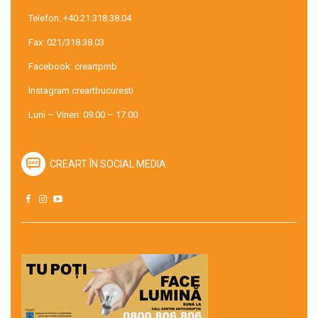
Telefon:
+40.21.318.38.04
Fax: 021/318.38.03
Facebook:
creartpmb
Instagram
creartbucuresti
Luni – Vineri: 09:00 – 17:00
CREART ÎN SOCIAL MEDIA