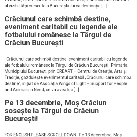
al vizibilității crescute a Bucureștiului ca destinație […]
Crăciunul care schimbă destine,
eveniment caritabil cu legende ale
fotbalului românesc la Târgul de
Crăciun București
Crăciunul care schimbă destine, eveniment caritabil cu legende
ale fotbalului românesc la Târgul de Crăciun București Primăria
Municipiului București, prin CREART – Centrul de Creație, Artă și
Tradiție, găzduiește evenimentul caritabil „Crăciunul care schimbă
destine”, inițiat de Asociația Wings of Light – Support for People
and Animals in Need, ce va avea loc […]
Pe 13 decembrie, Moș Crăciun
sosește la Târgul de Crăciun
București!
FOR ENGLISH PLEASE SCROLL DOWN Pe 13 decembrie, Moș