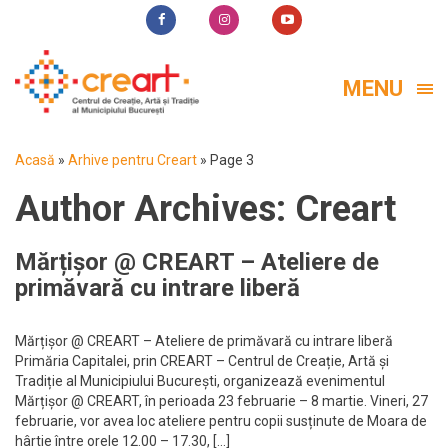
MENU
Acasă
»
Arhive pentru Creart
»
Page 3
Author Archives:
Creart
Mărțișor @ CREART – Ateliere de
primăvară cu intrare liberă
Mărțișor @ CREART – Ateliere de primăvară cu intrare liberă
Primăria Capitalei, prin CREART – Centrul de Creație, Artă și
Tradiție al Municipiului București, organizează evenimentul
Mărțișor @ CREART, în perioada 23 februarie – 8 martie. Vineri, 27
februarie, vor avea loc ateliere pentru copii susținute de Moara de
hârtie între orele 12.00 – 17.30, […]