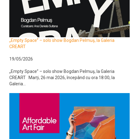
„Empty Space” – solo show Bogdan Pelmuș, la Galeria
CREART
19/05/2026
„Empty Space” – solo show Bogdan Pelmuș, la Galeria
CREART Marți, 26 mai 2026, începând cu ora 18:00, la
Galeria...