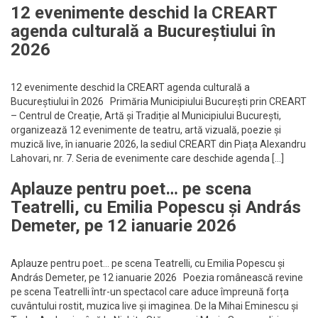
12 evenimente deschid la CREART
agenda culturală a Bucureștiului în
2026
12 evenimente deschid la CREART agenda culturală a
Bucureștiului în 2026 Primăria Municipiului București prin CREART
– Centrul de Creație, Artă și Tradiție al Municipiului București,
organizează 12 evenimente de teatru, artă vizuală, poezie și
muzică live, în ianuarie 2026, la sediul CREART din Piața Alexandru
Lahovari, nr. 7. Seria de evenimente care deschide agenda […]
Aplauze pentru poet… pe scena
Teatrelli, cu Emilia Popescu și András
Demeter, pe 12 ianuarie 2026
Aplauze pentru poet… pe scena Teatrelli, cu Emilia Popescu și
András Demeter, pe 12 ianuarie 2026 Poezia românească revine
pe scena Teatrelli într-un spectacol care aduce împreună forța
cuvântului rostit, muzica live și imaginea. De la Mihai Eminescu și