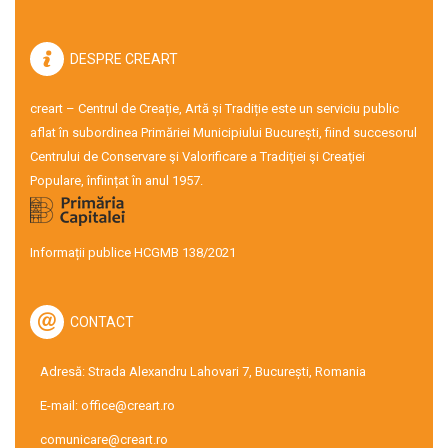
DESPRE CREART
creart – Centrul de Creație, Artă și Tradiție este un serviciu public
aflat în subordinea Primăriei Municipiului București, fiind succesorul
Centrului de Conservare şi Valorificare a Tradiţiei şi Creaţiei
Populare, înființat în anul 1957.
Informații publice HCGMB 138/2021
CONTACT
Adresă: Strada Alexandru Lahovari 7, București, Romania
E-mail:
office@creart.ro
comunicare@creart.ro