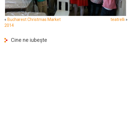
«
Bucharest Christmas Market
teatrelli
»
2014
Cine ne iubește