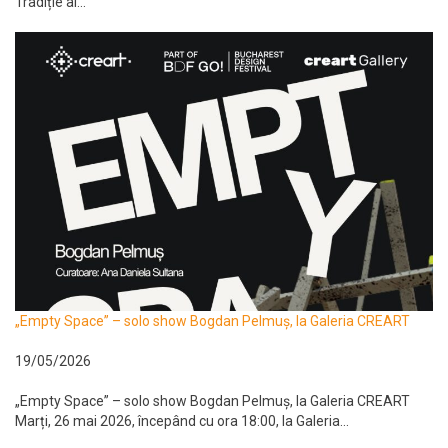
Tradiție al...
„Empty Space” – solo show Bogdan Pelmuș, la Galeria CREART
19/05/2026
„Empty Space” – solo show Bogdan Pelmuș, la Galeria CREART
Marți, 26 mai 2026, începând cu ora 18:00, la Galeria...