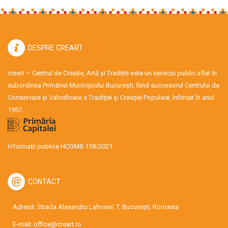
DESPRE CREART
creart – Centrul de Creație, Artă și Tradiție este un serviciu public aflat în
subordinea Primăriei Municipiului București, fiind succesorul Centrului de
Conservare şi Valorificare a Tradiţiei şi Creaţiei Populare, înființat în anul
1957.
Informații publice HCGMB 138/2021
CONTACT
Adresă: Strada Alexandru Lahovari 7, București, Romania
E-mail:
office@creart.ro