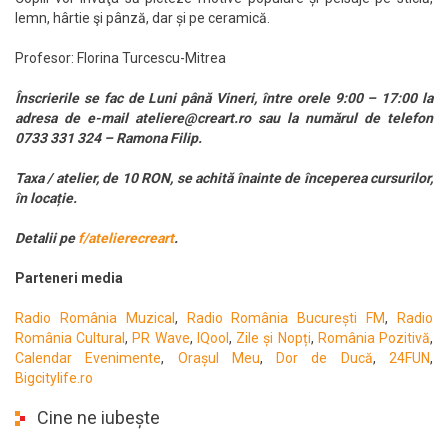
lemn, hârtie şi pânză, dar și pe ceramică.
Profesor: Florina Turcescu-Mitrea
Înscrierile se fac de Luni până Vineri, între orele 9:00 – 17:00 la
adresa de e-mail ateliere@creart.ro sau la numărul de telefon
0733 331 324 – Ramona Filip.
Taxa / atelier, de 10 RON, se achită înainte de începerea cursurilor,
în locație.
Detalii
pe
f/atelierecreart
.
Parteneri media
Radio România Muzical
,
Radio România București FM
,
Radio
România Cultural
,
PR Wave
,
IQool
,
Zile și Nopți
,
România Pozitivă
,
Calendar Evenimente
,
Orașul Meu
,
Dor de Ducă
,
24FUN
,
Bigcitylife.ro
Cine ne iubește