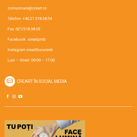
comunicare@creart.ro
Telefon:
+40.21.318.38.04
Fax: 021/318.38.03
Facebook:
creartpmb
Instagram
creartbucuresti
Luni – Vineri: 09:00 – 17:00
CREART ÎN SOCIAL MEDIA