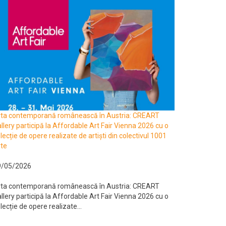
rta contemporană românească în Austria: CREART
llery participă la Affordable Art Fair Vienna 2026 cu o
lecție de opere realizate de artiști din colectivul 1001
te
9/05/2026
rta contemporană românească în Austria: CREART
llery participă la Affordable Art Fair Vienna 2026 cu o
lecție de opere realizate...