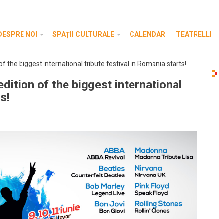
DESPRE NOI
SPAȚII CULTURALE
CALENDAR
TEATRELLI
f the biggest international tribute festival in Romania starts!
dition of the biggest international
s!