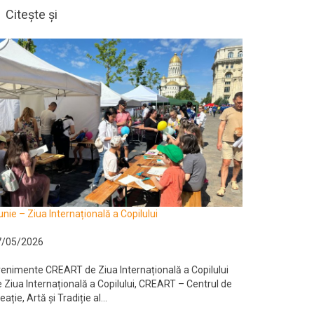
Citește și
unie – Ziua Internațională a Copilului
7/05/2026
enimente CREART de Ziua Internațională a Copilului
 Ziua Internațională a Copilului, CREART – Centrul de
eație, Artă și Tradiție al...