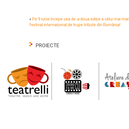
«
Pe 9 iunie începe cea de-a doua ediție a celui mai ma
festival internațional de trupe tribute din România!
PROIECTE