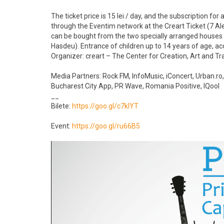
The ticket price is 15 lei / day, and the subscription for 
through the Eventim network at the Creart Ticket (7 Ale
can be bought from the two specially arranged houses 
Hasdeu). Entrance of children up to 14 years of age, ac
Organizer: creart – The Center for Creation, Art and Tr
Media Partners: Rock FM, InfoMusic, iConcert, Urban.ro, 
Bucharest City App, PR Wave, Romania Positive, IQool
__
Bilete:
https://goo.gl/c7klYT
Event:
https://goo.gl/ru66B5