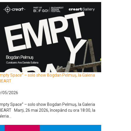
mpty Space” – solo show Bogdan Pelmuș, la Galeria
REART
9/05/2026
mpty Space” – solo show Bogdan Pelmuș, la Galeria
EART Marți, 26 mai 2026, începând cu ora 18:00, la
leria...