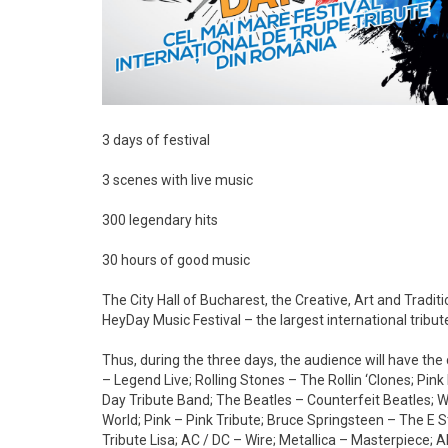
3 days of festival
3 scenes with live music
300 legendary hits
30 hours of good music
The City Hall of Bucharest, the Creative, Art and Tradi
HeyDay Music Festival – the largest international tribute
Thus, during the three days, the audience will have the
– Legend Live; Rolling Stones – The Rollin ‘Clones; Pin
Day Tribute Band; The Beatles – Counterfeit Beatles; W
World; Pink – Pink Tribute; Bruce Springsteen – The E
Tribute Lisa; AC / DC – Wire; Metallica – Masterpiece;