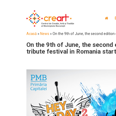
Acasă
»
News
»
On the 9th of June, the second edition o
On the 9th of June, the second e
tribute festival in Romania start