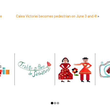
re
Calea Victoriei becomes pedestrian on June 3 and 4!
»