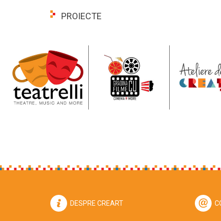
PROIECTE
DESPRE CREART
C