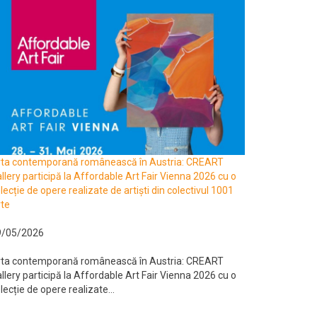
rta contemporană românească în Austria: CREART
llery participă la Affordable Art Fair Vienna 2026 cu o
lecție de opere realizate de artiști din colectivul 1001
te
9/05/2026
rta contemporană românească în Austria: CREART
llery participă la Affordable Art Fair Vienna 2026 cu o
lecție de opere realizate...