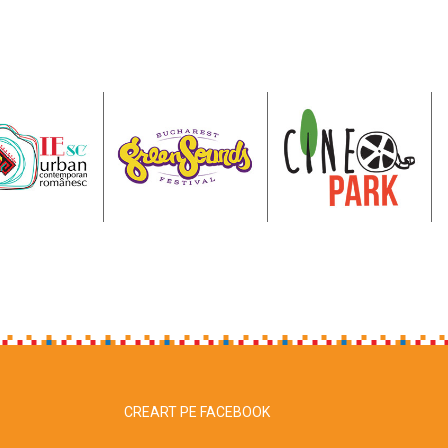
CREART PE FACEBOOK