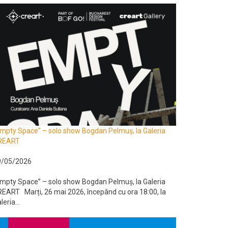
mpty Space” – solo show Bogdan Pelmuș, la Galeria
REART
9/05/2026
mpty Space” – solo show Bogdan Pelmuș, la Galeria
EART Marți, 26 mai 2026, începând cu ora 18:00, la
leria...