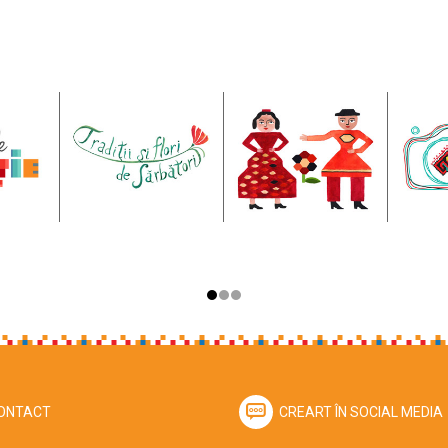
ONTACT
CREART ÎN SOCIAL MEDIA