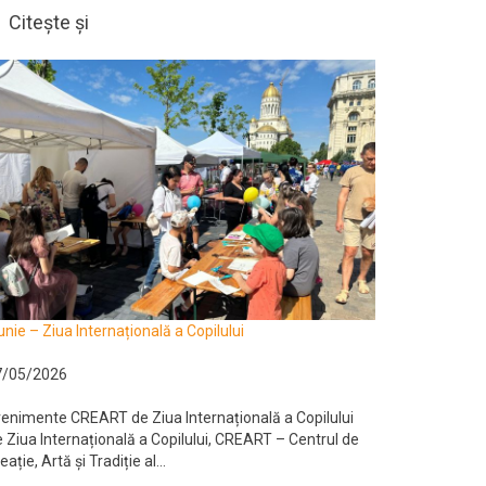
Citește și
unie – Ziua Internațională a Copilului
7/05/2026
enimente CREART de Ziua Internațională a Copilului
 Ziua Internațională a Copilului, CREART – Centrul de
eație, Artă și Tradiție al...