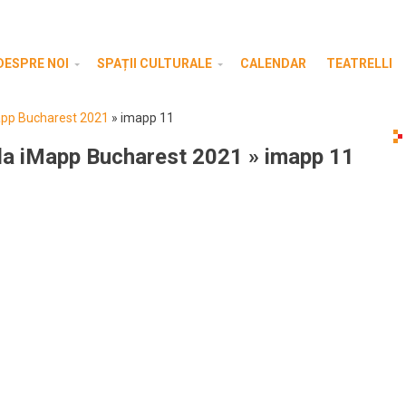
DESPRE NOI
SPAȚII CULTURALE
CALENDAR
TEATRELLI
Mapp Bucharest 2021
»
imapp 11
 la iMapp Bucharest 2021
» imapp 11